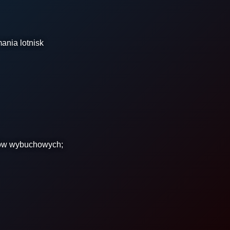
mania lotnisk
ałów wybuchowych;