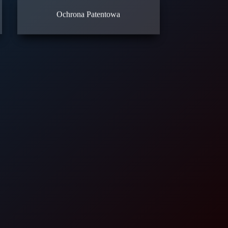
Ochrona Patentowa