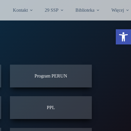
Kontakt
29 SSP
Biblioteka
Więcej
Otwórz pasek narzędzi
Program PERUN
PPL