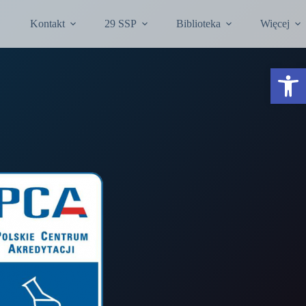
Kontakt
29 SSP
Biblioteka
Więcej
Otwórz pasek narzędzi