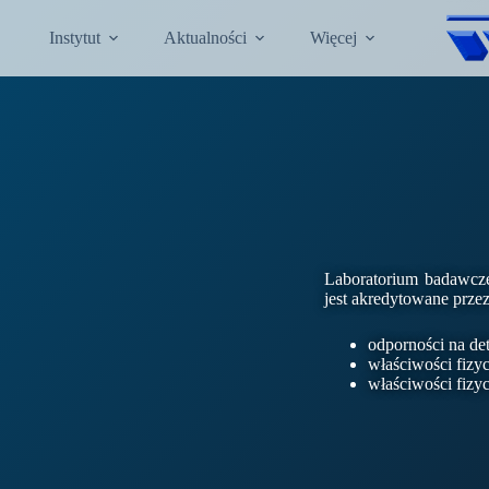
Instytut
Aktualności
Więcej
Laboratorium badawcze
jest akredytowane prze
odporności na de
właściwości fizyc
właściwości fizyc