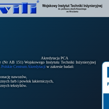
Akredytacja PCA
 (Nr AB 151) Wojskowego Instytutu Techniki Inżynieryjnej
z
Polskie Centrum Akredytacji
w zakresie badań:
tonację nawozów,
znych farb i powłok lakierniczych,
znych tekstyliów.