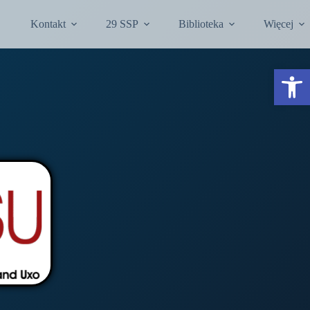
Kontakt
29 SSP
Biblioteka
Więcej
Otwórz pasek narzędzi