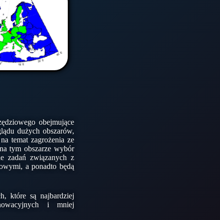
zędziowego obejmujące
glądu dużych obszarów,
na temat zagrożenia ze
 na tym obszarze wybór
ie zadań związanych z
lowymi, a ponadto będą
, które są najbardziej
nnowacyjnych i mniej