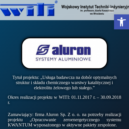
Otwórz pasek narzędzi
Tytuł projektu: „Usługa badawcza na dobór optymalnych
struktur i składu chemicznego warstwy katalitycznej i
elektrolitu żelowego lub stałego.”
Okres realizacji projektu w WITI: 01.11.2017 r. – 30.09.2018
r.
Zamawiający: firma Aluron Sp. Z o. o. na potrzeby realizacji
projektu „Opracowanie zeroenergetycznego systemu
KWANTUM wyposażonego w aktywne pakiety zespolone.