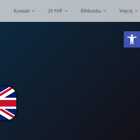
Kontakt
29 SSP
Biblioteka
Więcej
Otwórz pasek narzędzi