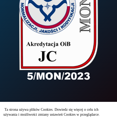
Copyright © 2026 - WITI
Ta strona używa plików Cookies. Dowiedz się więcej o celu ich
używania i możliwości zmiany ustawień Cookies w przeglądarce.