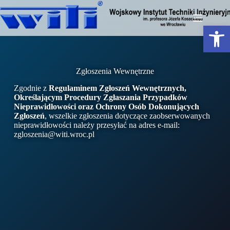
Otwórz pasek narzędzi
Zgłoszenia Wewnętrzne
Zgodnie z
Regulaminem Zgłoszeń Wewnętrznych,
Określającym Procedury Zgłaszania Przypadków
Nieprawidłowości oraz Ochrony Osób Dokonujących
Zgłoszeń
, wszelkie zgłoszenia dotyczące zaobserwowanych
nieprawidłowości należy przesyłać na adres e-mail:
zgloszenia@witi.wroc.pl