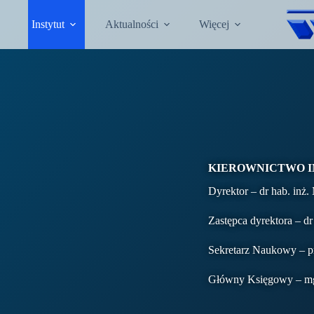
Instytut
Aktualności
Więcej
KIEROWNICTWO 
Dyrektor – dr hab. in
Zastępca dyrektora 
Sekretarz Naukowy – p
Główny Księgowy – 