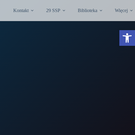
Kontakt
29 SSP
Biblioteka
Więcej
Otwórz pasek narzędzi