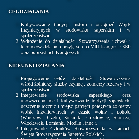
CEL DZIAŁANIA
Kultywowanie tradycji, historii i osiągnięć Wojsk
Inżynieryjnych w środowisku saperskim i w
społeczeństwie.
Wdrożenie do działalności Stowarzyszenia uchwał i
kierunków działania przyjętych na VIII Kongresie SSP
oraz poprzednich Kongresach
KIERUNKI DZIAŁANIA
Propagowanie celów działalności Stowarzyszenia
wśród żołnierzy służby czynnej, żołnierzy rezerwy i w
społeczeństwie.
Integrowanie środowiska saperskiego oraz
upowszechnianie i kultywowanie tradycji saperskich,
uczczenie rocznic i miejsc pamięci poległych żołnierzy
wojsk inżynieryjnych w czasie wojny i pokoju
(Warszawa, Czelin, Siekierki, Gozdowice, Skurcza,
Włocławek, Łomianki, Modlin i inne.).
Integrowanie Członków Stowarzyszenia w ramach
Święta Stowarzyszenia Saperów Polskich.