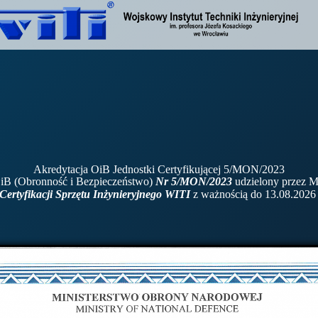
Akredytacja OiB Jednostki Certyfikującej 5/MON/2023
 OiB (Obronność i Bezpieczeństwo)
Nr 5/MON/2023
udzielony przez M
ertyfikacji Sprzętu Inżynieryjnego WITI
z ważnością do 13.08.2026 