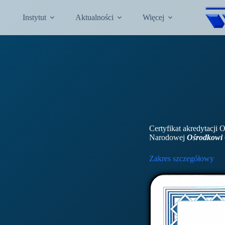
Instytut
Aktualności
Więcej
Certyfikat akredytacji
Narodowej
Ośrodkowi C
Zakres szczegółowy