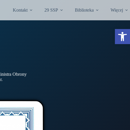
Kontakt
29 SSP
Biblioteka
Więcej
Otwórz pasek narzędzi
inistra Obrony
r.